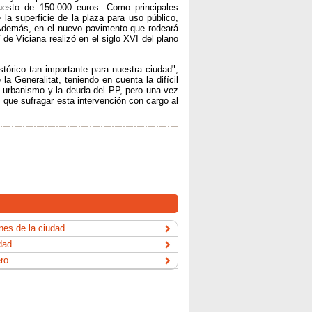
uesto de 150.000 euros. Como principales
 la superficie de la plaza para uso público,
 Además, en el nuevo pavimento que rodeará
 de Viciana realizó en el siglo XVI del plano
órico tan importante para nuestra ciudad",
 Generalitat, teniendo en cuenta la difícil
 urbanismo y la deuda del PP, pero una vez
ue sufragar esta intervención con cargo al
es de la ciudad
dad
ero