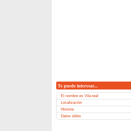
Te puede interesar...
El nombre es Vila-real
Localización
Historia
Datos útiles