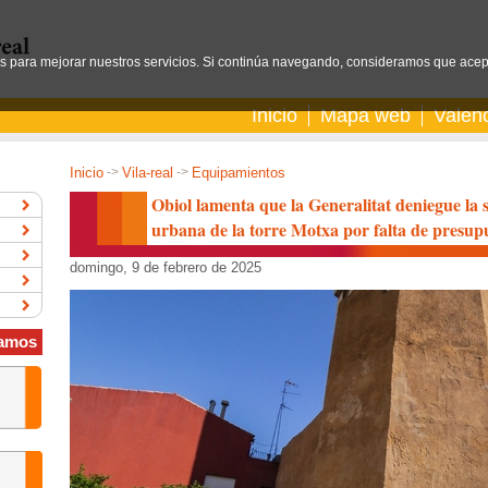
os para mejorar nuestros servicios. Si continúa navegando, consideramos que acep
Inicio
Mapa web
Valen
Inicio
->
Vila-real
->
Equipamientos
Obiol lamenta que la Generalitat deniegue la
urbana de la torre Motxa por falta de presup
domingo, 9 de febrero de 2025
amos