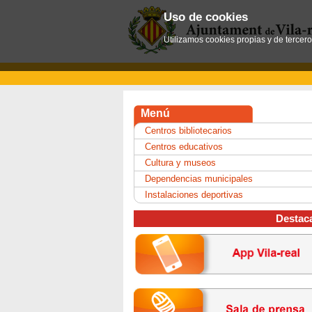
Uso de cookies
Utilizamos cookies propias y de tercer
Menú
Centros bibliotecarios
Centros educativos
Cultura y museos
Dependencias municipales
Instalaciones deportivas
Destac