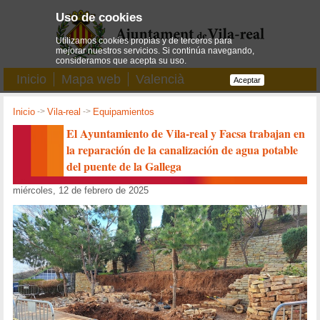
Uso de cookies
Utilizamos cookies propias y de terceros para
mejorar nuestros servicios. Si continúa navegando,
consideramos que acepta su uso.
Inicio
Mapa web
Valencià
Aceptar
Inicio
->
Vila-real
->
Equipamientos
El Ayuntamiento de Vila-real y Facsa trabajan en
la reparación de la canalización de agua potable
del puente de la Gallega
miércoles, 12 de febrero de 2025