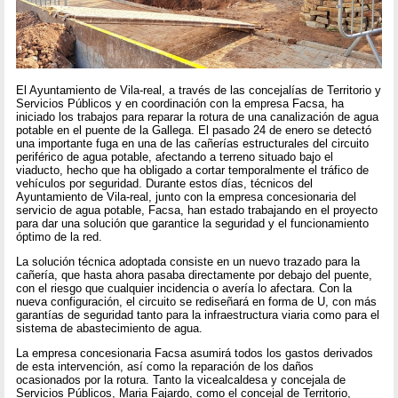
El Ayuntamiento de Vila-real, a través de las concejalías de Territorio y
Servicios Públicos y en coordinación con la empresa Facsa, ha
iniciado los trabajos para reparar la rotura de una canalización de agua
potable en el puente de la Gallega. El pasado 24 de enero se detectó
una importante fuga en una de las cañerías estructurales del circuito
periférico de agua potable, afectando a terreno situado bajo el
viaducto, hecho que ha obligado a cortar temporalmente el tráfico de
vehículos por seguridad. Durante estos días, técnicos del
Ayuntamiento de Vila-real, junto con la empresa concesionaria del
servicio de agua potable, Facsa, han estado trabajando en el proyecto
para dar una solución que garantice la seguridad y el funcionamiento
óptimo de la red.
La solución técnica adoptada consiste en un nuevo trazado para la
cañería, que hasta ahora pasaba directamente por debajo del puente,
con el riesgo que cualquier incidencia o avería lo afectara. Con la
nueva configuración, el circuito se rediseñará en forma de U, con más
garantías de seguridad tanto para la infraestructura viaria como para el
sistema de abastecimiento de agua.
La empresa concesionaria Facsa asumirá todos los gastos derivados
de esta intervención, así como la reparación de los daños
ocasionados por la rotura. Tanto la vicealcaldesa y concejala de
Servicios Públicos, Maria Fajardo, como el concejal de Territorio,