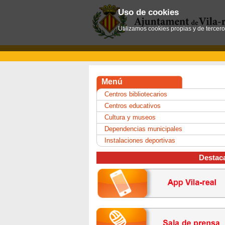
Uso de cookies
Utilizamos cookies propias y de tercer
Menú
Centros bibliotecarios
Centros educativos
Cultura y museos
Dependencias municipales
Instalaciones deportivas
Destac