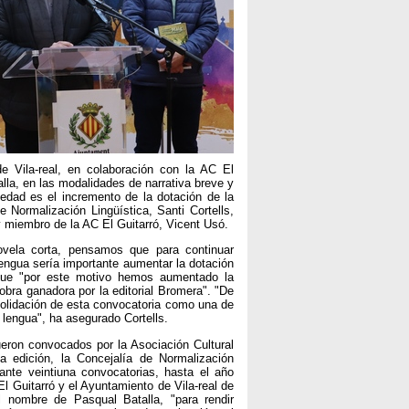
e Vila-real, en colaboración con la AC El
la, en las modalidades de narrativa breve y
vedad es el incremento de la dotación de la
 Normalización Lingüística, Santi Cortells,
 miembro de la AC El Guitarró, Vicent Usó.
vela corta, pensamos que para continuar
lengua sería importante aumentar la dotación
 que "por este motivo hemos aumentado la
obra ganadora por la editorial Bromera". "De
lidación de esta convocatoria como una de
 lengua", ha asegurado Cortells.
ueron convocados por la Asociación Cultural
a edición, la Concejalía de Normalización
ante veintiuna convocatorias, hasta el año
l Guitarró y el Ayuntamiento de Vila-real de
 nombre de Pasqual Batalla, "para rendir