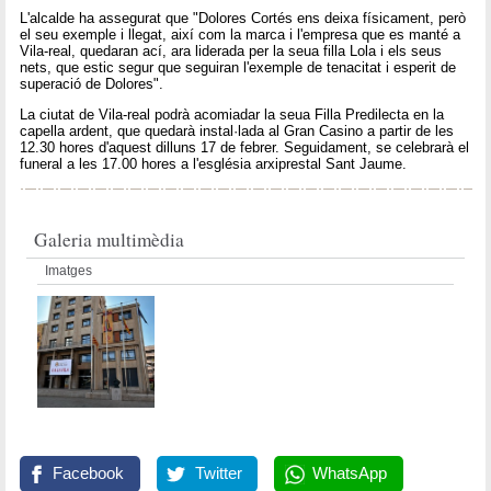
L'alcalde ha assegurat que "Dolores Cortés ens deixa físicament, però
el seu exemple i llegat, així com la marca i l'empresa que es manté a
Vila-real, quedaran ací, ara liderada per la seua filla Lola i els seus
nets, que estic segur que seguiran l'exemple de tenacitat i esperit de
superació de Dolores".
La ciutat de Vila-real podrà acomiadar la seua Filla Predilecta en la
capella ardent, que quedarà instal·lada al Gran Casino a partir de les
12.30 hores d'aquest dilluns 17 de febrer. Seguidament, se celebrarà el
funeral a les 17.00 hores a l'església arxiprestal Sant Jaume.
Galeria multimèdia
Imatges
Facebook
Twitter
WhatsApp