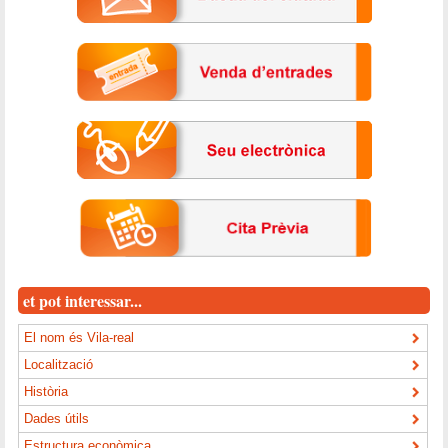
et pot interessar...
El nom és Vila-real
Localització
Història
Dades útils
Estructura econòmica