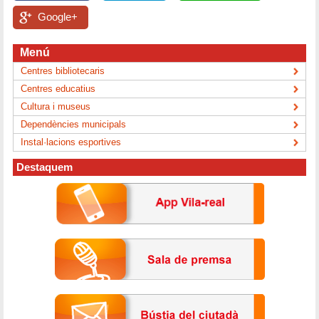
Google+
Menú
Centres bibliotecaris
Centres educatius
Cultura i museus
Dependències municipals
Instal·lacions esportives
Destaquem