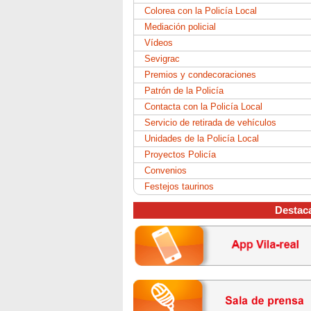
Colorea con la Policía Local
Mediación policial
Vídeos
Sevigrac
Premios y condecoraciones
Patrón de la Policía
Contacta con la Policía Local
Servicio de retirada de vehículos
Unidades de la Policía Local
Proyectos Policía
Convenios
Festejos taurinos
Destac