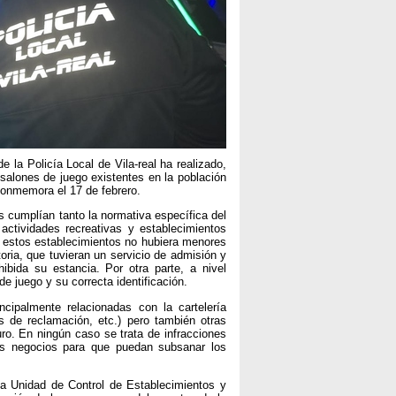
a Policía Local de Vila-real ha realizado,
salones de juego existentes en la población
conmemora el 17 de febrero.
 cumplían tanto la normativa específica del
actividades recreativas y establecimientos
n estos establecimientos no hubiera menores
atoria, que tuvieran un servicio de admisión y
ibida su estancia. Por otra parte, a nivel
e juego y su correcta identificación.
ipalmente relacionadas con la cartelería
jas de reclamación, etc.) pero también otras
uro. En ningún caso se trata de infracciones
s negocios para que puedan subsanar los
a Unidad de Control de Establecimientos y