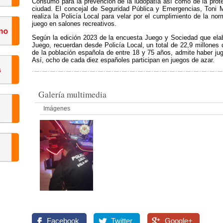
Consumo para la prevención de la ludopatía así como de la prot
ciudad. El concejal de Seguridad Pública y Emergencias, Toni M
realiza la Policía Local para velar por el cumplimiento de la no
juego en salones recreativos.
Según la edición 2023 de la encuesta Juego y Sociedad que ela
Juego, recuerdan desde Policía Local, un total de 22,9 millones 
de la población española de entre 18 y 75 años, admite haber jug
Así, ocho de cada diez españoles participan en juegos de azar.
Galería multimedia
Imágenes
Facebook
Twitter
Google+