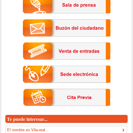
Te puede interesar...
El nombre es Vila-real