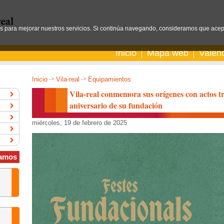
os para mejorar nuestros servicios. Si continúa navegando, consideramos que acep
Inicio
Mapa web
Valen
Inicio
->
Vila-real
->
Equipamientos
Vila-real conmemora sus orígenes con actos tr
aniversario de su fundación
miércoles, 19 de febrero de 2025
amos