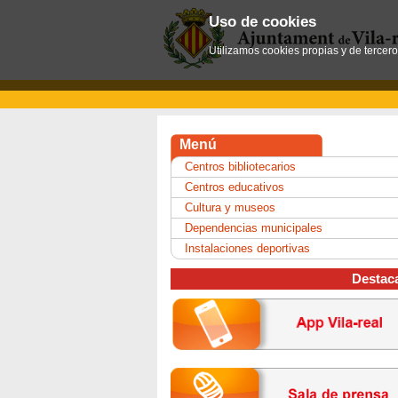
Uso de cookies
Utilizamos cookies propias y de tercer
Menú
Centros bibliotecarios
Centros educativos
Cultura y museos
Dependencias municipales
Instalaciones deportivas
Destac