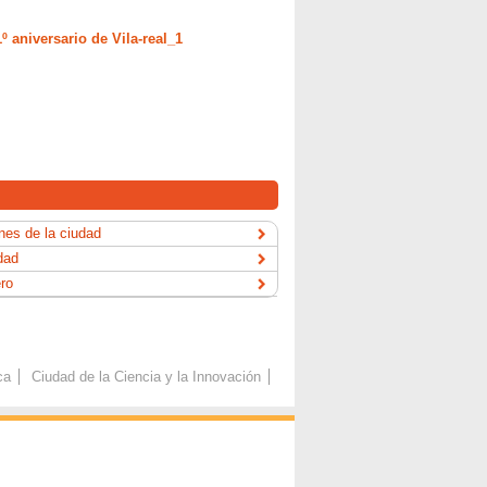
 aniversario de Vila-real_1
es de la ciudad
dad
ero
ca
Ciudad de la Ciencia y la Innovación