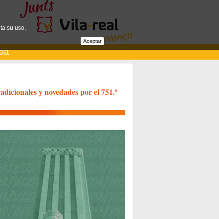
ta su uso.
Aceptar
cià
adicionales y novedades por el 751.º