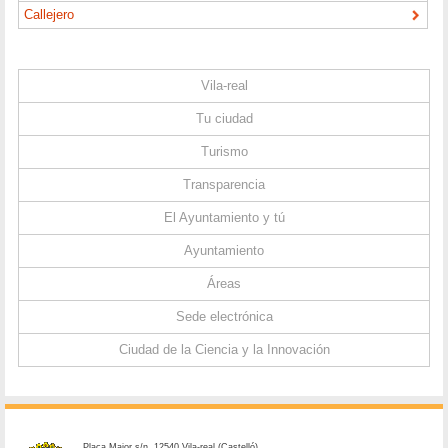
Callejero
Vila-real
Tu ciudad
Turismo
Transparencia
El Ayuntamiento y tú
Ayuntamiento
Áreas
Sede electrónica
Ciudad de la Ciencia y la Innovación
Plaça Major s/n. 12540 Vila-real (Castelló)