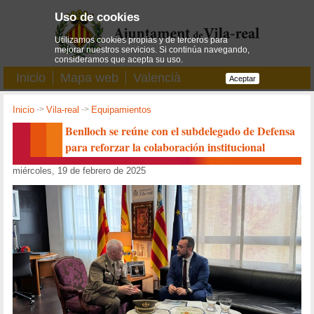
Uso de cookies
Utilizamos cookies propias y de terceros para
mejorar nuestros servicios. Si continúa navegando,
consideramos que acepta su uso.
Inicio
Mapa web
Valencià
Aceptar
Inicio
->
Vila-real
->
Equipamientos
Benlloch se reúne con el subdelegado de Defensa
para reforzar la colaboración institucional
miércoles, 19 de febrero de 2025