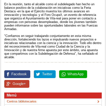
En la reunión, tanto el alcalde como el subdelegado han hecho un
balance positivo de la colaboración en iniciativas como la Feria
Destaca -en la que el Ejército muestra los últimos avances en
innovación y tecnología- y el Foro Ocupa't, un evento de referencia
que organiza el Ayuntamiento de Vila-real para poner en contacto a
empresas con personas desempleadas, donde los jóvenes también
pueden informarse sobre las oportunidades laborales en las Fuerzas
Armadas.
"Confiamos en seguir trabajando conjuntamente en esta misma
dirección, fortaleciendo los lazos e impulsando nuevos proyectos e
iniciativas relacionadas con la ciencia y la innovación. Todo ello dentro
del reconocimiento de Vila-real como Ciudad de la Ciencia y la
Innovación y de nuestra firme apuesta por este ámbito, una apuesta
que compartimos con la Subdelegación de Defensa", ha señalado el
alcalde.
Facebook
Twitter
WhatsApp
Google+
Menú
Centros bibliotecarios