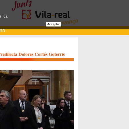
 l’ús.
Acceptar
ano
redilecta Dolores Cortés Goterris