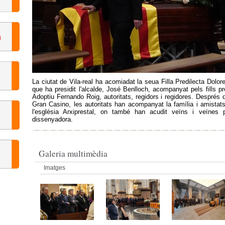
La ciutat de Vila-real ha acomiadat la seua Filla Predilecta Dolo
que ha presidit l'alcalde, José Benlloch, acompanyat pels fills pr
Adoptiu Fernando Roig, autoritats, regidors i regidores. Després de
Gran Casino, les autoritats han acompanyat la família i amistats
l'església Arxiprestal, on també han acudit veïns i veïnes p
dissenyadora.
Galeria multimèdia
Imatges