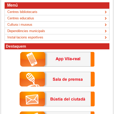
Menú
Centres bibliotecaris
Centres educatius
Cultura i museus
Dependències municipals
Instal·lacions esportives
Destaquem