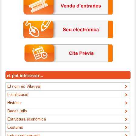
et pot interessar...
El nom és Vila-real
Localització
Història
Dades útils
Estructura econòmica
Costums
Entorn empresarial