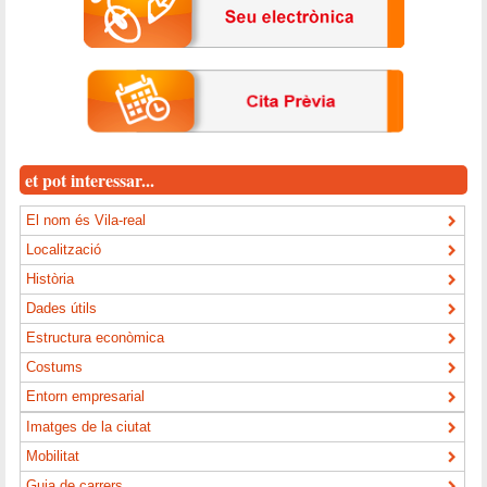
et pot interessar...
El nom és Vila-real
Localització
Història
Dades útils
Estructura econòmica
Costums
Entorn empresarial
Imatges de la ciutat
Mobilitat
Guia de carrers