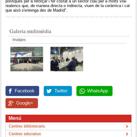
polítiques per a reforçar i fer costat a un sector clau per a molts vila-
realencs que, de manera directa o indirecta, viuen de la ceràmica i cal
que això s'entenga des de Madrid".
Galeria multimèdia
Imatges
Facebook
Twitter
WhatsApp
Google+
Menú
Centres bibliotecaris
Centres educatius