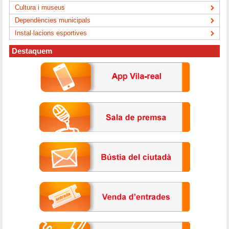
Cultura i museus
Dependències municipals
Instal·lacions esportives
Destaquem