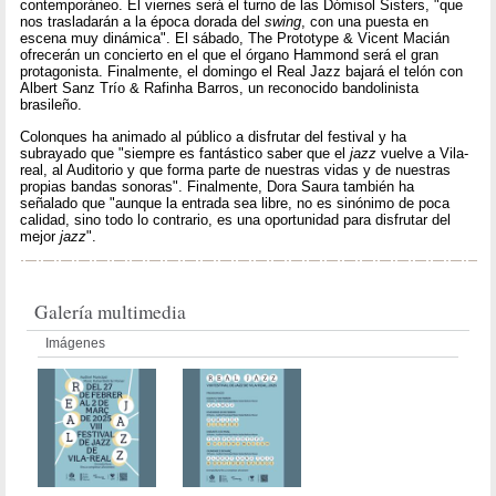
contemporáneo. El viernes será el turno de las Dómisol Sisters, "que
nos trasladarán a la época dorada del
swing
, con una puesta en
escena muy dinámica". El sábado, The Prototype & Vicent Macián
ofrecerán un concierto en el que el órgano Hammond será el gran
protagonista. Finalmente, el domingo el Real Jazz bajará el telón con
Albert Sanz Trío & Rafinha Barros, un reconocido bandolinista
brasileño.
Colonques ha animado al público a disfrutar del festival y ha
subrayado que "siempre es fantástico saber que el
jazz
vuelve a Vila-
real, al Auditorio y que forma parte de nuestras vidas y de nuestras
propias bandas sonoras". Finalmente, Dora Saura también ha
señalado que "aunque la entrada sea libre, no es sinónimo de poca
calidad, sino todo lo contrario, es una oportunidad para disfrutar del
mejor
jazz
".
Galería multimedia
Imágenes