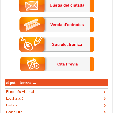
et pot interessar...
El nom és Vila-real
Localització
Història
Dades útils