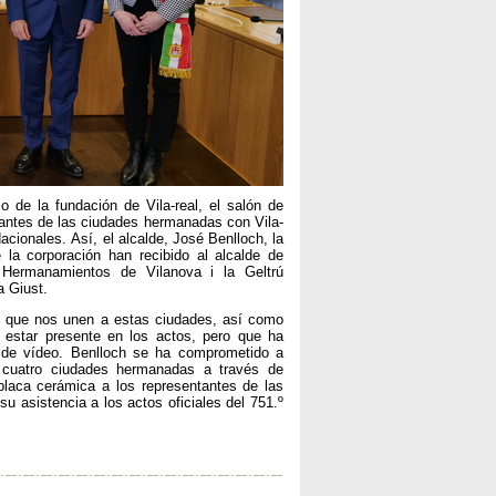
 de la fundación de Vila-real, el salón de
tantes de las ciudades hermanadas con Vila-
acionales. Así, el alcalde, José Benlloch, la
 la corporación han recibido al alcalde de
 Hermanamientos de Vilanova i la Geltrú
a Giust.
les que nos unen a estas ciudades, así como
 estar presente en los actos, pero que ha
 de vídeo. Benlloch se ha comprometido a
s cuatro ciudades hermanadas a través de
placa cerámica a los representantes de las
su asistencia a los actos oficiales del 751.º