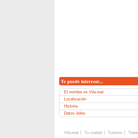
Te puede interesar...
El nombre es Vila-real
Localización
Historia
Datos útiles
Vila-real
Tu ciudad
Turismo
Trans