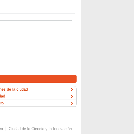
es de la ciudad
dad
ero
ca
Ciudad de la Ciencia y la Innovación