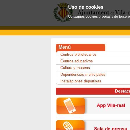
Uso de cookies
Utilizamos cookies propias y de tercer
Menú
Centros bibliotecarios
Centros educativos
Cultura y museos
Dependencias municipales
Instalaciones deportivas
Destac