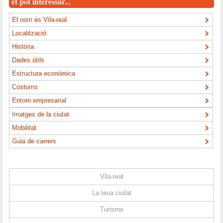
et pot interessar...
El nom és Vila-real
Localització
Història
Dades útils
Estructura econòmica
Costums
Entorn empresarial
Imatges de la ciutat
Mobilitat
Guia de carrers
Vila-real
La teua ciutat
Turisme