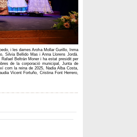
bedo, i les dames Aroha Mollar Gurillo, Inma
, Silvia Bellido Mas i Anna Llorens Jordà.
 Rafael Beltrán Moner i ha estat presidit per
mbres de la corporació municipal, Junta de
xí com la reina de 2025, Nadia Alba Costa,
dia Vicent Fortuño, Cristina Font Herrero,