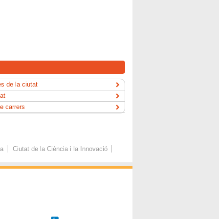
s de la ciutat
tat
e carrers
ca
Ciutat de la Ciència i la Innovació