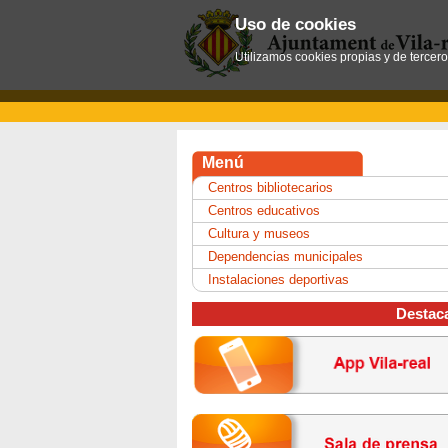
Uso de cookies
Utilizamos cookies propias y de tercer
Menú
Centros bibliotecarios
Centros educativos
Cultura y museos
Dependencias municipales
Instalaciones deportivas
Destac