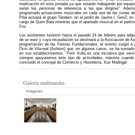
implicación en esta jornada ya que estarán trabajando por equipo
serán las personas de referencia a las que dirigirse". Ademá
programado actuaciones musicales en cada una de las zonas de 
Pilar actuará el grupo Tandem; en el jardín de Jaume I, GenZ; en 
cargo de Quim Bala mientras que el apartado musical en el parkin
Fox.
Los asistentes tuvieron hasta el pasado 24 de febrero para adquir
de un euro y cuya recaudación se destinará a la Asociación de Au
programación de las Fiestas Fundacionales, el evento surgió a 
Ocio de Vila-real (Ashiovi) que, en algunos casos, se ha sumado
en sus establecimientos. "Fem Xulla es una iniciativa que servi
siempre apoyaremos este tipo de actividades, máxime cuando p
concluido el concejal de Comercio y Hostelería, Xus Madrigal.
Galería multimedia
Imágenes