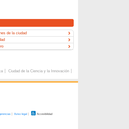
es de la ciudad
dad
ero
ca
Ciudad de la Ciencia y la Innovación
gerencias
Aviso legal
Accesibilidad