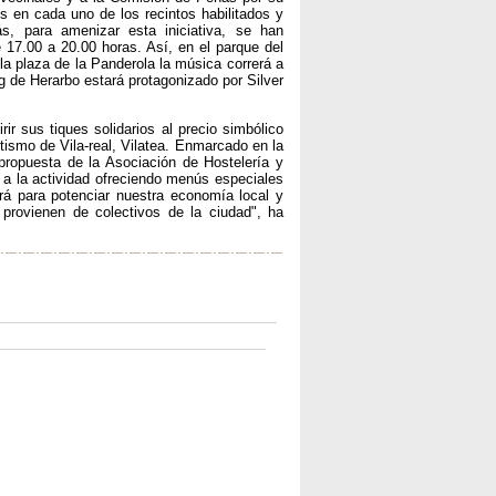
s en cada uno de los recintos habilitados y
s, para amenizar esta iniciativa, se han
17.00 a 20.00 horas. Así, en el parque del
la plaza de la Panderola la música correrá a
g de Herarbo estará protagonizado por Silver
ir sus tiques solidarios al precio simbólico
tismo de Vila-real, Vilatea. Enmarcado en la
propuesta de la Asociación de Hostelería y
 a la actividad ofreciendo menús especiales
rá para potenciar nuestra economía local y
rovienen de colectivos de la ciudad", ha