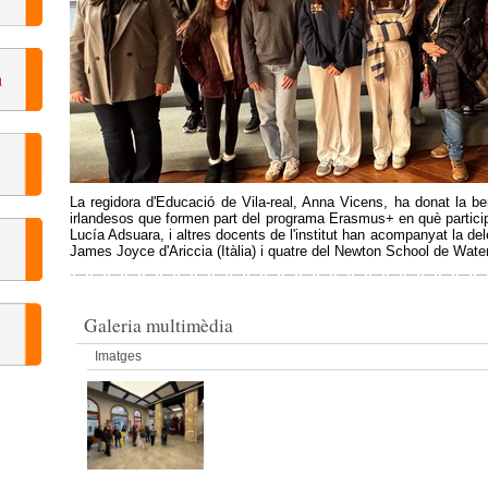
La regidora d'Educació de Vila-real, Anna Vicens, ha donat la be
irlandesos que formen part del programa Erasmus+ en què participa 
Lucía Adsuara, i altres docents de l'institut han acompanyat la del
James Joyce d'Ariccia (Itàlia) i quatre del Newton School de Waterf
Galeria multimèdia
Imatges