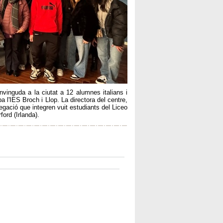
nvinguda a la ciutat a 12 alumnes italians i
l'IES Broch i Llop. La directora del centre,
egació que integren vuit estudiants del Liceo
ord (Irlanda).