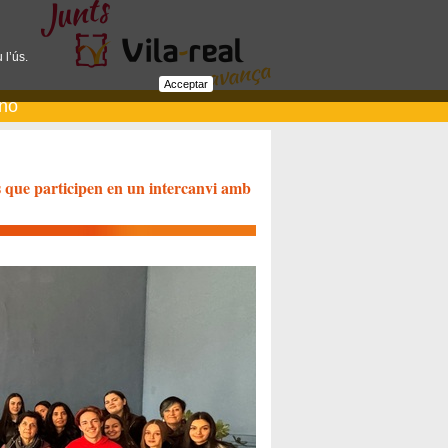
 l’ús.
Acceptar
ano
sos que participen en un intercanvi amb