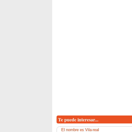
Te puede interesar...
El nombre es Vila-real