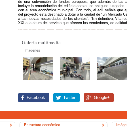
de una subvención de fondos europeos, que además de las a
incluye la remodelación del edificio anexo, los antiguos juzgados,
con el área económica municipal. Con todo, el edil señala que 
del proyecto está destinado a dotar a la ciudad de "un Mercado C
a las nuevas necesidades de los clientes". "En definitiva, Vila-re
XXI a la altura del servicio que ofrecen los vendedores, de calida
Galería multimedia
Imágenes
Facebook
Twitter
Google+
Estructura económica
Imágen