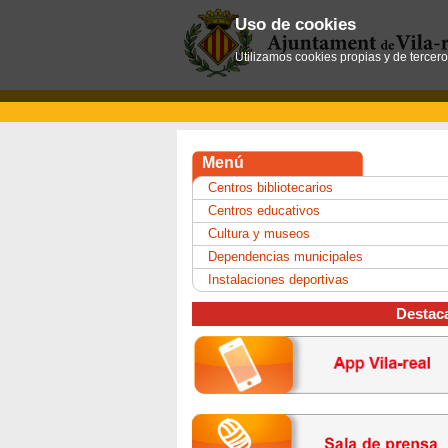
Uso de cookies
Utilizamos cookies propias y de tercer
Menú
Centros bibliotecarios
Centros educativos
Cultura y museos
Dependencias municipales
Instalaciones deportivas
Destac