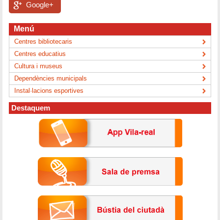
Google+
Menú
Centres bibliotecaris
Centres educatius
Cultura i museus
Dependències municipals
Instal·lacions esportives
Destaquem