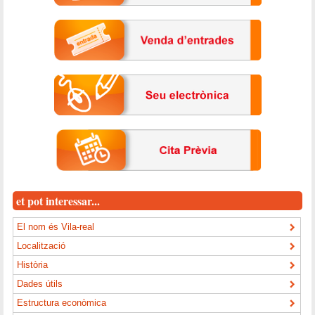
et pot interessar...
El nom és Vila-real
Localització
Història
Dades útils
Estructura econòmica