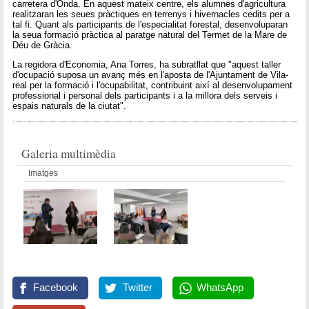
carretera d'Onda. En aquest mateix centre, els alumnes d'agricultura
realitzaran les seues pràctiques en terrenys i hivernacles cedits per a
tal fi. Quant als participants de l'especialitat forestal, desenvoluparan
la seua formació pràctica al paratge natural del Termet de la Mare de
Déu de Gràcia.
La regidora d'Economia, Ana Torres, ha subratllat que "aquest taller
d'ocupació suposa un avanç més en l'aposta de l'Ajuntament de Vila-
real per la formació i l'ocupabilitat, contribuint així al desenvolupament
professional i personal dels participants i a la millora dels serveis i
espais naturals de la ciutat".
Galeria multimèdia
Imatges
Facebook
Twitter
WhatsApp