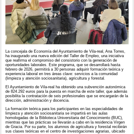
La concejala de Economía del Ayuntamiento de Vila-real, Ana Torres,
ha inaugurado una nueva edición del Taller de Empleo, una iniciativa
que reafirma el compromiso del consistorio con la generación de
oportunidades laborales. Este programa, que se desarrollará hasta
febrero de 2026, permitirá a 30 personas adquirir formación teórica y
experiencia laboral en tres áreas clave: servicios a la comunidad
(limpieza y atención sociosanitaria), agricultura y forestal.
El Ayuntamiento de Vila-real ha obtenido una subvención autonómica
de 824.292 euros para la puesta en marcha de este taller, que además
posibilita la contratación de seis profesionales que se encargarán de la
dirección, administración y docencia.
La formación teórica para los participantes en las especialidades de
limpieza y atención sociosanitaria se impartirá en las aulas
homologadas de la Biblioteca Universitaria del Conocimiento (BUC),
mientras que las prácticas se llevarán a cabo en la residencia Virgen
de Gracia. Por su parte, los alumnos de agricultura y forestal recibirán
sus clases teóricas en el centro de investigaciones agrarias, ubicado