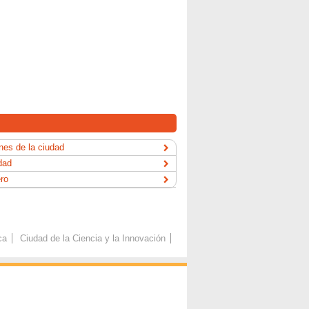
es de la ciudad
dad
ero
ca
Ciudad de la Ciencia y la Innovación