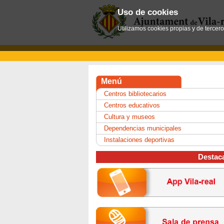
Uso de cookies
Utilizamos cookies propias y de tercer
Menú
Centros bibliotecarios
Centros educativos
Cultura y museos
Dependencias municipales
Instalaciones deportivas
Destac