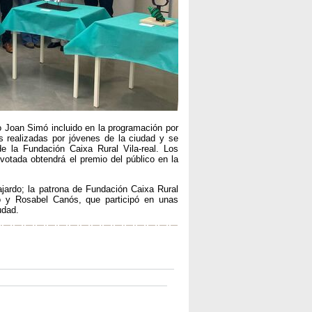
co Joan Simó incluido en la programación por
s realizadas por jóvenes de la ciudad y se
e la Fundación Caixa Rural Vila-real. Los
votada obtendrá el premio del público en la
ajardo; la patrona de Fundación Caixa Rural
ó y Rosabel Canós, que participó en unas
udad.