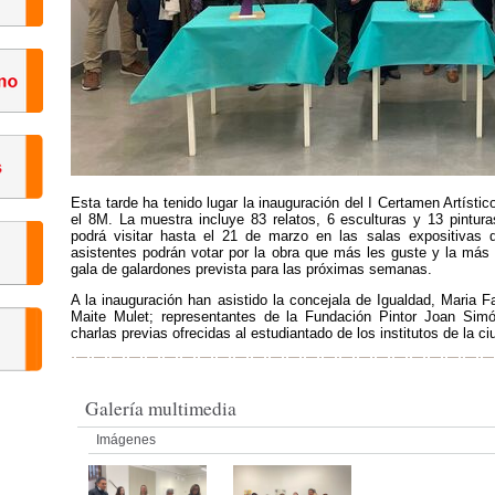
Esta tarde ha tenido lugar la inauguración del I Certamen Artísti
el 8M. La muestra incluye 83 relatos, 6 esculturas y 13 pintura
podrá visitar hasta el 21 de marzo en las salas expositivas d
asistentes podrán votar por la obra que más les guste y la más 
gala de galardones prevista para las próximas semanas.
A la inauguración han asistido la concejala de Igualdad, Maria F
Maite Mulet; representantes de la Fundación Pintor Joan Sim
charlas previas ofrecidas al estudiantado de los institutos de la ci
Galería multimedia
Imágenes