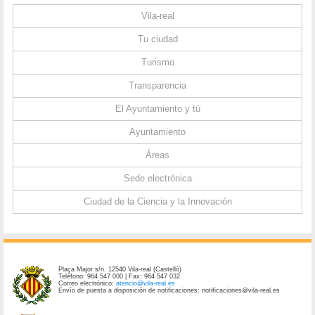
Vila-real
Tu ciudad
Turismo
Transparencia
El Ayuntamiento y tú
Ayuntamiento
Áreas
Sede electrónica
Ciudad de la Ciencia y la Innovación
Plaça Major s/n. 12540 Vila-real (Castelló)
Teléfono: 964 547 000 | Fax: 964 547 032
Correo electrónico:
atencio@vila-real.es
Envío de puesta a disposición de notificaciones: notificaciones@vila-real.es