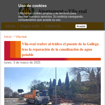
Uso de cookies
Utilizamos cookies propias y de terceros para
mejorar nuestros servicios. Si continúa navegando,
consideramos que acepta su uso.
Inicio
Mapa web
Valencià
Aceptar
Inicio
->
Vila-real
Vila-real reabre al tráfico el puente de la Gallega
tras la reparación de la canalización de agua
potable
lunes, 3 de marzo de 2025