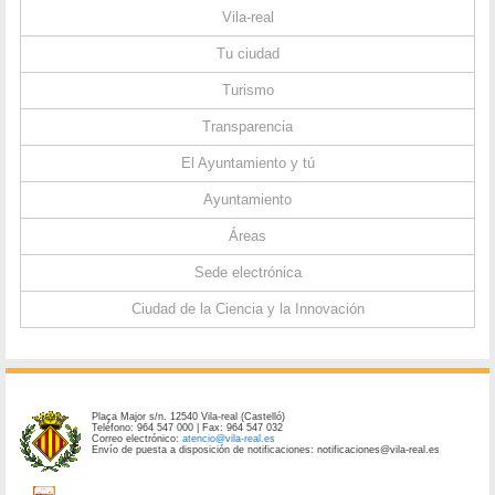
Vila-real
Tu ciudad
Turismo
Transparencia
El Ayuntamiento y tú
Ayuntamiento
Áreas
Sede electrónica
Ciudad de la Ciencia y la Innovación
Plaça Major s/n. 12540 Vila-real (Castelló)
Teléfono: 964 547 000 | Fax: 964 547 032
Correo electrónico:
atencio@vila-real.es
Envío de puesta a disposición de notificaciones: notificaciones@vila-real.es