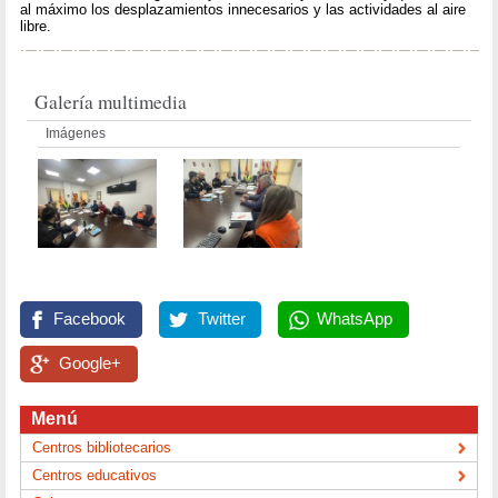
al máximo los desplazamientos innecesarios y las actividades al aire
libre.
Galería multimedia
Imágenes
Facebook
Twitter
WhatsApp
Google+
Menú
Centros bibliotecarios
Centros educativos