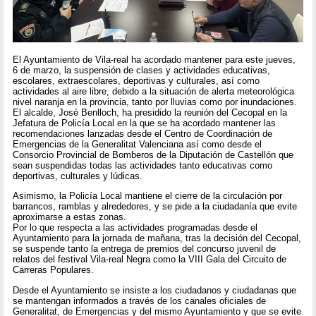
El Ayuntamiento de Vila-real ha acordado mantener para este jueves,
6 de marzo, la suspensión de clases y actividades educativas,
escolares, extraescolares, deportivas y culturales, así como
actividades al aire libre, debido a la situación de alerta meteorológica
nivel naranja en la provincia, tanto por lluvias como por inundaciones.
El alcalde, José Benlloch, ha presidido la reunión del Cecopal en la
Jefatura de Policía Local en la que se ha acordado mantener las
recomendaciones lanzadas desde el Centro de Coordinación de
Emergencias de la Generalitat Valenciana así como desde el
Consorcio Provincial de Bomberos de la Diputación de Castellón que
sean suspendidas todas las actividades tanto educativas como
deportivas, culturales y lúdicas.
Asimismo, la Policía Local mantiene el cierre de la circulación por
barrancos, ramblas y alrededores, y se pide a la ciudadanía que evite
aproximarse a estas zonas.
Por lo que respecta a las actividades programadas desde el
Ayuntamiento para la jornada de mañana, tras la decisión del Cecopal,
se suspende tanto la entrega de premios del concurso juvenil de
relatos del festival Vila-real Negra como la VIII Gala del Circuito de
Carreras Populares.
Desde el Ayuntamiento se insiste a los ciudadanos y ciudadanas que
se mantengan informados a través de los canales oficiales de
Generalitat, de Emergencias y del mismo Ayuntamiento y que se evite