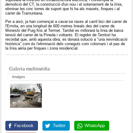
demolició del CT, la construcció d'un nou i el soterrament de la línia,
eliminar les cinc torres de suport que hi ha als masets, finques i al
carrer de Tramuntana.
Per a això, ja han començat a cavar-se rases al carril bici del carrer de
l'Ermita, en una longitud de 600 metres lineals des del carrer de
Monestir del Puig fins al Termet. També es millorarà la línia de baixa
tensió del carrer de la Pineda i voltants. El regidor de Territori ha
recordat que, amb aquesta obra, es donarà solució a "una reivindicació
històrica" com és l'eliminació dels coneguts com colomars i el pas de
la línia aèria per finques i zona residencial.
Galeria multimèdia
Imatges
Facebook
Twitter
WhatsApp