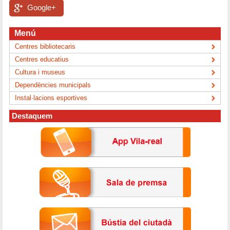
Google+
Menú
Centres bibliotecaris
Centres educatius
Cultura i museus
Dependències municipals
Instal·lacions esportives
Destaquem