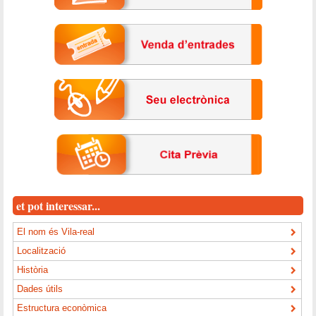
et pot interessar...
El nom és Vila-real
Localització
Història
Dades útils
Estructura econòmica