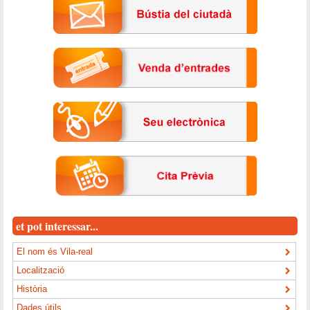
et pot interessar...
El nom és Vila-real
Localització
Història
Dades útils