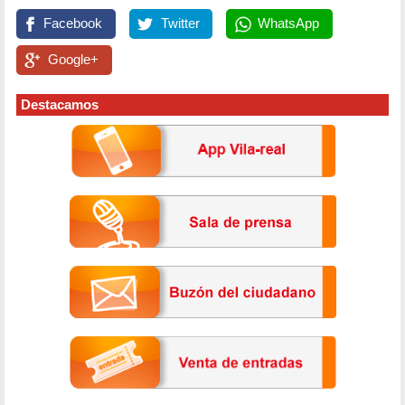
Facebook
Twitter
WhatsApp
Google+
Destacamos