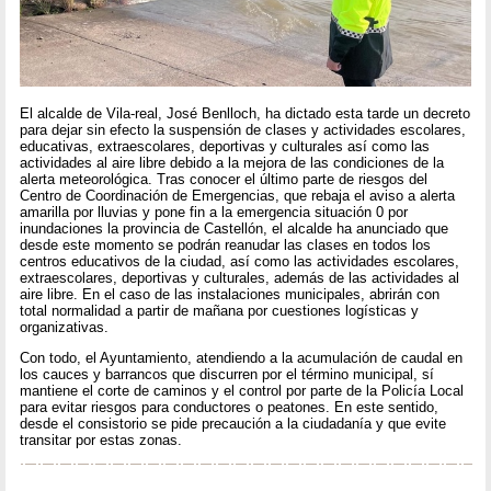
El alcalde de Vila-real, José Benlloch, ha dictado esta tarde un decreto
para dejar sin efecto la suspensión de clases y actividades escolares,
educativas, extraescolares, deportivas y culturales así como las
actividades al aire libre debido a la mejora de las condiciones de la
alerta meteorológica. Tras conocer el último parte de riesgos del
Centro de Coordinación de Emergencias, que rebaja el aviso a alerta
amarilla por lluvias y pone fin a la emergencia situación 0 por
inundaciones la provincia de Castellón, el alcalde ha anunciado que
desde este momento se podrán reanudar las clases en todos los
centros educativos de la ciudad, así como las actividades escolares,
extraescolares, deportivas y culturales, además de las actividades al
aire libre. En el caso de las instalaciones municipales, abrirán con
total normalidad a partir de mañana por cuestiones logísticas y
organizativas.
Con todo, el Ayuntamiento, atendiendo a la acumulación de caudal en
los cauces y barrancos que discurren por el término municipal, sí
mantiene el corte de caminos y el control por parte de la Policía Local
para evitar riesgos para conductores o peatones. En este sentido,
desde el consistorio se pide precaución a la ciudadanía y que evite
transitar por estas zonas.