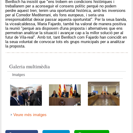
Benlloch ha insistit que "ens trobem en condicions històriques i
treballarem per a aconseguir el consens polític perquè no podem
perdre aquest tren; tenim una oportunitat històrica, amb les inversions
per al Corredor Mediterrani, els fons europeus, i seria una
irresponsabilitat deixar passar aquesta oportunitat". Per la seua banda,
la vicealcaldessa, Maria Fajardo, també ha valorat de manera positiva
la reunió "perquè ara disposem d'una proposta i alternatives que ens
permetran analitzar la situació i avançar cap a la millor solució per al
futur de Vila-real". Amb tot, tant Benlloch com Fajardo han coincidit en
la seua voluntat de convocar tots els grups municipals per a analitzar
la proposta.
Galeria multimèdia
Imatges
Veure més imatges