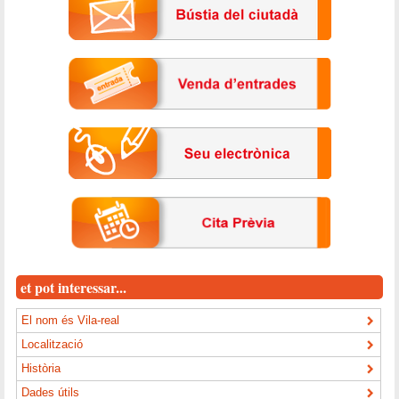
et pot interessar...
El nom és Vila-real
Localització
Història
Dades útils