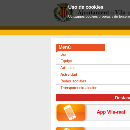
Uso de cookies
Utilizamos cookies propias y de tercer
Menú
Bio
Equipo
Artículos
Actividad
Redes sociales
Transparencia alcalde
Destac