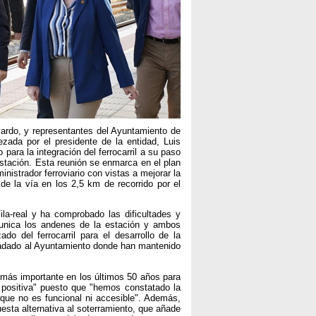
ajardo, y representantes del Ayuntamiento de
zada por el presidente de la entidad, Luis
para la integración del ferrocarril a su paso
estación. Esta reunión se enmarca en el plan
nistrador ferroviario con vistas a mejorar la
 de la vía en los 2,5 km de recorrido por el
Vila-real y ha comprobado las dificultades y
munica los andenes de la estación y ambos
do del ferrocarril para el desarrollo de la
asladado al Ayuntamiento donde han mantenido
 más importante en los últimos 50 años para
 positiva" puesto que "hemos constatado la
rque no es funcional ni accesible". Además,
uesta alternativa al soterramiento, que añade