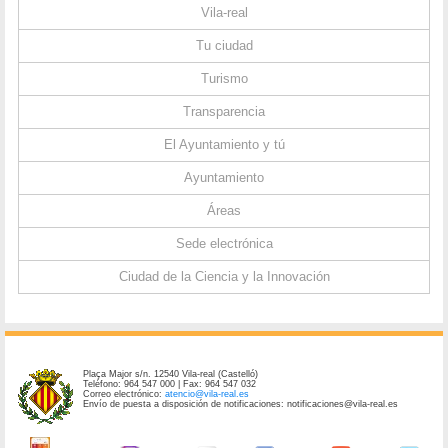
Vila-real
Tu ciudad
Turismo
Transparencia
El Ayuntamiento y tú
Ayuntamiento
Áreas
Sede electrónica
Ciudad de la Ciencia y la Innovación
Plaça Major s/n. 12540 Vila-real (Castelló)
Teléfono: 964 547 000 | Fax: 964 547 032
Correo electrónico:
atencio@vila-real.es
Envío de puesta a disposición de notificaciones: notificaciones@vila-real.es