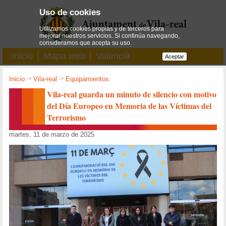
Uso de cookies
Utilizamos cookies propias y de terceros para
mejorar nuestros servicios. Si continúa navegando,
consideramos que acepta su uso.
Inicio
Mapa web
Valencià
Aceptar
Inicio
->
Vila-real
->
Equipamientos
Vila-real guarda un minuto de silencio con motivo
del Día Europeo en Memoria de las Víctimas del
Terrorismo
martes, 11 de marzo de 2025