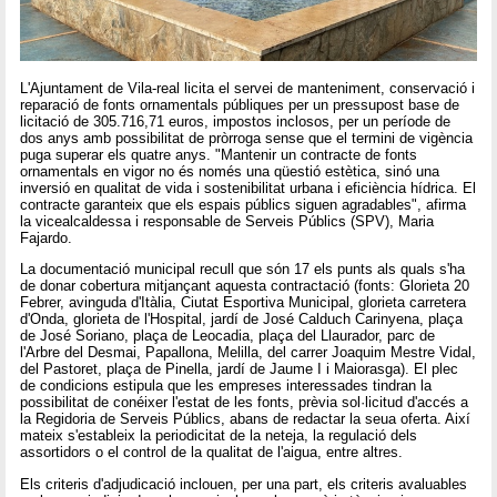
L'Ajuntament de Vila-real licita el servei de manteniment, conservació i
reparació de fonts ornamentals públiques per un pressupost base de
licitació de 305.716,71 euros, impostos inclosos, per un període de
dos anys amb possibilitat de pròrroga sense que el termini de vigència
puga superar els quatre anys. "Mantenir un contracte de fonts
ornamentals en vigor no és només una qüestió estètica, sinó una
inversió en qualitat de vida i sostenibilitat urbana i eficiència hídrica. El
contracte garanteix que els espais públics siguen agradables", afirma
la vicealcaldessa i responsable de Serveis Públics (SPV), Maria
Fajardo.
La documentació municipal recull que són 17 els punts als quals s'ha
de donar cobertura mitjançant aquesta contractació (fonts: Glorieta 20
Febrer, avinguda d'Itàlia, Ciutat Esportiva Municipal, glorieta carretera
d'Onda, glorieta de l'Hospital, jardí de José Calduch Carinyena, plaça
de José Soriano, plaça de Leocadia, plaça del Llaurador, parc de
l'Arbre del Desmai, Papallona, Melilla, del carrer Joaquim Mestre Vidal,
del Pastoret, plaça de Pinella, jardí de Jaume I i Maiorasga). El plec
de condicions estipula que les empreses interessades tindran la
possibilitat de conéixer l'estat de les fonts, prèvia sol·licitud d'accés a
la Regidoria de Serveis Públics, abans de redactar la seua oferta. Així
mateix s'estableix la periodicitat de la neteja, la regulació dels
assortidors o el control de la qualitat de l'aigua, entre altres.
Els criteris d'adjudicació inclouen, per una part, els criteris avaluables