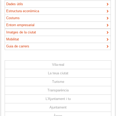
Dades útils
Estructura econòmica
Costums
Entorn empresarial
Imatges de la ciutat
Mobilitat
Guia de carrers
Vila-real
La teua ciutat
Turisme
Transparència
L'Ajuntament i tu
Ajuntament
Àrees