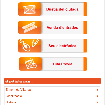
et pot interessar...
El nom és Vila-real
Localització
Història