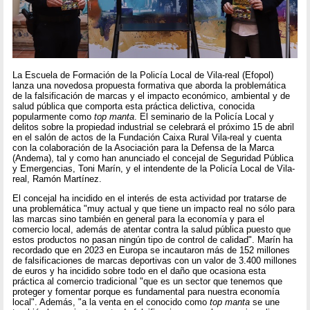
La Escuela de Formación de la Policía Local de Vila-real (Efopol)
lanza una novedosa propuesta formativa que aborda la problemática
de la falsificación de marcas y el impacto económico, ambiental y de
salud pública que comporta esta práctica delictiva, conocida
popularmente como
top manta
. El seminario de la Policía Local y
delitos sobre la propiedad industrial se celebrará el próximo 15 de abril
en el salón de actos de la Fundación Caixa Rural Vila-real y cuenta
con la colaboración de la Asociación para la Defensa de la Marca
(Andema), tal y como han anunciado el concejal de Seguridad Pública
y Emergencias, Toni Marín, y el intendente de la Policía Local de Vila-
real, Ramón Martínez.
El concejal ha incidido en el interés de esta actividad por tratarse de
una problemática "muy actual y que tiene un impacto real no sólo para
las marcas sino también en general para la economía y para el
comercio local, además de atentar contra la salud pública puesto que
estos productos no pasan ningún tipo de control de calidad". Marín ha
recordado que en 2023 en Europa se incautaron más de 152 millones
de falsificaciones de marcas deportivas con un valor de 3.400 millones
de euros y ha incidido sobre todo en el daño que ocasiona esta
práctica al comercio tradicional "que es un sector que tenemos que
proteger y fomentar porque es fundamental para nuestra economía
local". Además, "a la venta en el conocido como
top manta
se une