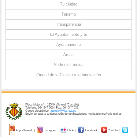
Tu ciudad
Turismo
Transparencia
El Ayuntamiento y tú
Ayuntamiento
Áreas
Sede electrónica
Ciudad de la Ciencia y la Innovación
Plaça Major s/n. 12540 Vila-real (Castelló)
Teléfono: 964 547 000 | Fax: 964 547 032
Correo electrónico:
atencio@vila-real.es
Envío de puesta a disposición de notificaciones: notificaciones@vila-real.es
App Vila-real
Instagram
Flickr
Facebook
Youtube