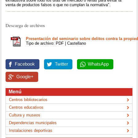
exhaustiva sobre todo los días de mercado o ferias para evitar la
venta de productos falsos o que no cumplan la normativa".
Descarga de archivos
Presentación del seminario sobre delitos contra la propied
Tipo de archivo: PDF | Castellano
Facebook
Twitter
WhatsApp
Google+
Menú
Centros bibliotecarios
Centros educativos
Cultura y museos
Dependencias municipales
Instalaciones deportivas