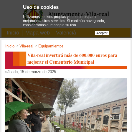
Uso de cookies
Utilizamos cookies propias y de terceros para
mejorar nuestros servicios. Si continúa navegando,
consideramos que acepta su uso.
Inicio
Mapa web
Valencià
Aceptar
Inicio
->
Vila-real
->
Equipamientos
Vila-real invertirá más de 600.000 euros para
mejorar el Cementerio Municipal
sábado, 15 de marzo de 2025