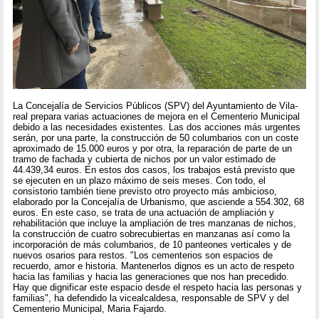
La Concejalía de Servicios Públicos (SPV) del Ayuntamiento de Vila-
real prepara varias actuaciones de mejora en el Cementerio Municipal
debido a las necesidades existentes. Las dos acciones más urgentes
serán, por una parte, la construcción de 50 columbarios con un coste
aproximado de 15.000 euros y por otra, la reparación de parte de un
tramo de fachada y cubierta de nichos por un valor estimado de
44.439,34 euros. En estos dos casos, los trabajos está previsto que
se ejecuten en un plazo máximo de seis meses. Con todo, el
consistorio también tiene previsto otro proyecto más ambicioso,
elaborado por la Concejalía de Urbanismo, que asciende a 554.302, 68
euros. En este caso, se trata de una actuación de ampliación y
rehabilitación que incluye la ampliación de tres manzanas de nichos,
la construcción de cuatro sobrecubiertas en manzanas así como la
incorporación de más columbarios, de 10 panteones verticales y de
nuevos osarios para restos. "Los cementerios son espacios de
recuerdo, amor e historia. Mantenerlos dignos es un acto de respeto
hacia las familias y hacia las generaciones que nos han precedido.
Hay que dignificar este espacio desde el respeto hacia las personas y
familias", ha defendido la vicealcaldesa, responsable de SPV y del
Cementerio Municipal, Maria Fajardo.