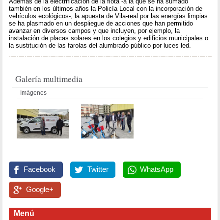
Además de la electrificación de la flota -a la que se ha sumado
también en los últimos años la Policía Local con la incorporación de
vehículos ecológicos-, la apuesta de Vila-real por las energías limpias
se ha plasmado en un despliegue de acciones que han permitido
avanzar en diversos campos y que incluyen, por ejemplo, la
instalación de placas solares en los colegios y edificios municipales o
la sustitución de las farolas del alumbrado público por luces led.
Galería multimedia
Imágenes
Facebook
Twitter
WhatsApp
Google+
Menú