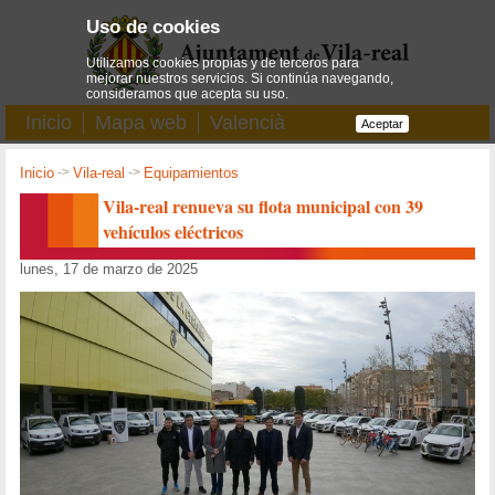
Uso de cookies
Utilizamos cookies propias y de terceros para
mejorar nuestros servicios. Si continúa navegando,
consideramos que acepta su uso.
Inicio
Mapa web
Valencià
Aceptar
Inicio
->
Vila-real
->
Equipamientos
Vila-real renueva su flota municipal con 39
vehículos eléctricos
lunes, 17 de marzo de 2025