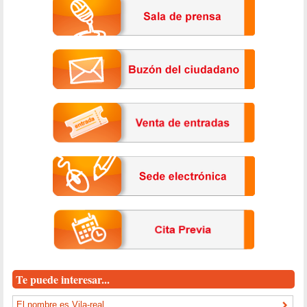
Te puede interesar...
El nombre es Vila-real