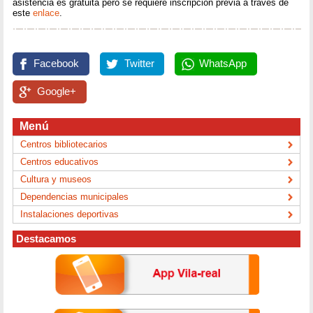
asistencia es gratuita pero se requiere inscripción previa a través de
este
enlace
.
Facebook
Twitter
WhatsApp
Google+
Menú
Centros bibliotecarios
Centros educativos
Cultura y museos
Dependencias municipales
Instalaciones deportivas
Destacamos