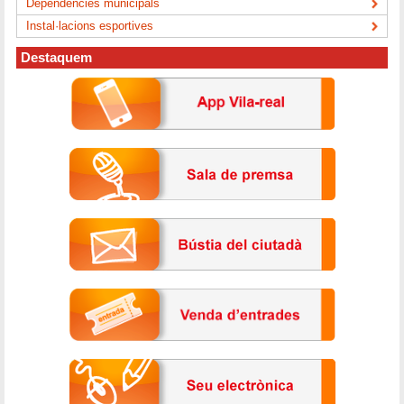
Dependències municipals
Instal·lacions esportives
Destaquem