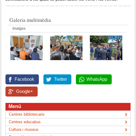
Galeria multimèdia
Imatges
Facebook
Twitter
WhatsApp
Google+
Menú
Centres bibliotecaris
Centres educatius
Cultura i museus