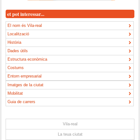
et pot interessar...
El nom és Vila-real
Localització
Història
Dades útils
Estructura econòmica
Costums
Entorn empresarial
Imatges de la ciutat
Mobilitat
Guia de carrers
Vila-real
La teua ciutat