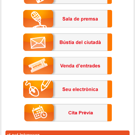
et pot interessar...