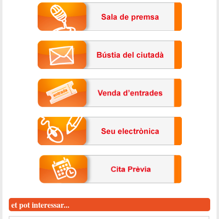
et pot interessar...