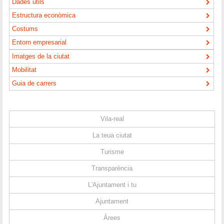
Dades útils
Estructura econòmica
Costums
Entorn empresarial
Imatges de la ciutat
Mobilitat
Guia de carrers
Vila-real
La teua ciutat
Turisme
Transparència
L'Ajuntament i tu
Ajuntament
Àrees