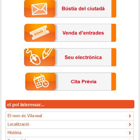
et pot interessar...
El nom és Vila-real
Localització
Història