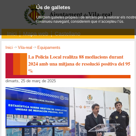
Ús de galletes
Utilitzem galletes pròpies i de tercers per a millorar els nostr
continueu navegant, considerem que n’accepteu l’ús.
Inici
Mapa web
Castellano
Inici
->
Vila-real
->
Equipaments
La Policia Local realitza 88 mediacions durant
2024 amb una mitjana de resolució positiva del 95
%
dimarts, 25 de març de 2025