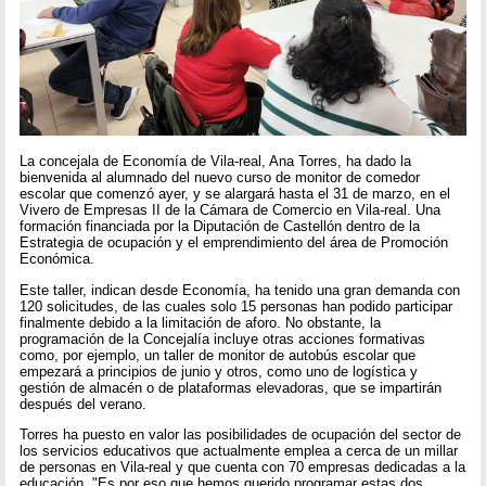
La concejala de Economía de Vila-real, Ana Torres, ha dado la
bienvenida al alumnado del nuevo curso de monitor de comedor
escolar que comenzó ayer, y se alargará hasta el 31 de marzo, en el
Vivero de Empresas II de la Cámara de Comercio en Vila-real. Una
formación financiada por la Diputación de Castellón dentro de la
Estrategia de ocupación y el emprendimiento del área de Promoción
Económica.
Este taller, indican desde Economía, ha tenido una gran demanda con
120 solicitudes, de las cuales solo 15 personas han podido participar
finalmente debido a la limitación de aforo. No obstante, la
programación de la Concejalía incluye otras acciones formativas
como, por ejemplo, un taller de monitor de autobús escolar que
empezará a principios de junio y otros, como uno de logística y
gestión de almacén o de plataformas elevadoras, que se impartirán
después del verano.
Torres ha puesto en valor las posibilidades de ocupación del sector de
los servicios educativos que actualmente emplea a cerca de un millar
de personas en Vila-real y que cuenta con 70 empresas dedicadas a la
educación. "Es por eso que hemos querido programar estas dos