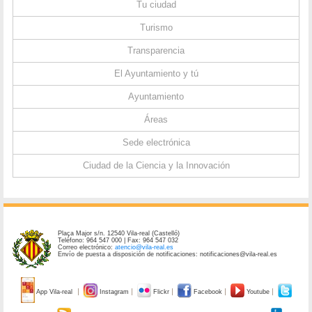
Tu ciudad
Turismo
Transparencia
El Ayuntamiento y tú
Ayuntamiento
Áreas
Sede electrónica
Ciudad de la Ciencia y la Innovación
Plaça Major s/n. 12540 Vila-real (Castelló)
Teléfono: 964 547 000 | Fax: 964 547 032
Correo electrónico:
atencio@vila-real.es
Envío de puesta a disposición de notificaciones: notificaciones@vila-real.es
App Vila-real
Instagram
Flickr
Facebook
Youtube