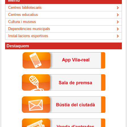
Menú
Centres bibliotecaris
Centres educatius
Cultura i museus
Dependències municipals
Instal·lacions esportives
Destaquem