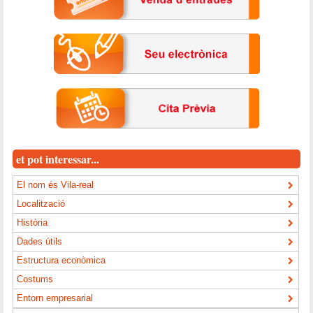
et pot interessar...
El nom és Vila-real
Localització
Història
Dades útils
Estructura econòmica
Costums
Entorn empresarial