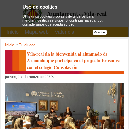
Uso de cookies
Utilizamos cookies propias y de terceros para
mejorar nuestros servicios. Si continúa navegando,
consideramos que acepta su uso.
Inicio
Mapa web
Valencià
Aceptar
Inicio
->
Tu ciudad
Vila-real da la bienvenida al alumnado de
Alemania que participa en el proyecto Erasmus+
con el colegio Consolación
jueves, 27 de marzo de 2025