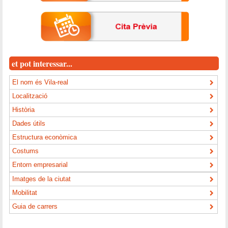
et pot interessar...
El nom és Vila-real
Localització
Història
Dades útils
Estructura econòmica
Costums
Entorn empresarial
Imatges de la ciutat
Mobilitat
Guia de carrers