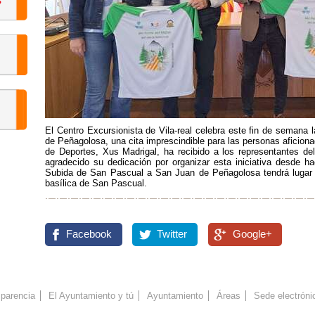
El Centro Excursionista de Vila-real celebra este fin de seman
de Peñagolosa, una cita imprescindible para las personas aficion
de Deportes, Xus Madrigal, ha recibido a los representantes del
agradecido su dedicación por organizar esta iniciativa desde 
Subida de San Pascual a San Juan de Peñagolosa tendrá lugar e
basílica de San Pascual.
Facebook
Twitter
Google+
parencia
El Ayuntamiento y tú
Ayuntamiento
Áreas
Sede electróni