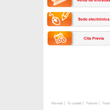
Vila-real
Tu ciudad
Turismo
Trans