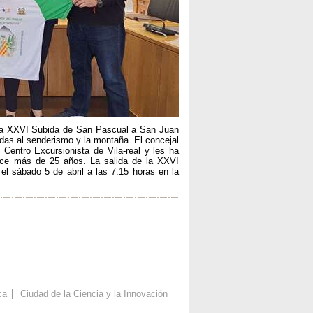
a la XXVI Subida de San Pascual a San Juan
adas al senderismo y la montaña. El concejal
 Centro Excursionista de Vila-real y les ha
hace más de 25 años. La salida de la XXVI
l sábado 5 de abril a las 7.15 horas en la
ca
Ciudad de la Ciencia y la Innovación