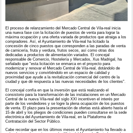
El proceso de relanzamiento del Mercado Central de Vila-real inicia
una nueva fase con la licitación de puestos de venta para lograr la
máxima ocupación y una oferta variada de productos que atraiga a los
compradores. Así, el Ayuntamiento de Vila-real ha licitado la
concesión de cinco puestos que corresponden a las paradas de venta
de carnicería, fruta y verdura, frutos secos, así como otras dos
dedicadas a productos de alimentación variados. El concejal
responsable de Comercio, Hostelería y Mercados, Xus Madrigal, ha
señalado que "esta licitación se enmarca en el proyecto para
modernizar y renovar el Mercado Central de Vila-real, dotándolo de
nuevos servicios y convirtiéndolo en un espacio de calidad y
proximidad que ayude a la revitalización comercial del centro de la
ciudad y que dé respuesta a las nuevas necesidades de los clientes".
El concejal confía en que la inversión que está realizando el
consistorio para la transformación de las instalaciones en un Mercado
Central de la nueva Vila-real del siglo XXI incentiven el interés por
parte de los vendedores y se logre la plena ocupación de los puestos
de venta. El plazo para la presentación de ofertas está abierto hasta el
15 de abril y los pliegos de condiciones pueden consultarse en la sede
electrónica del Ayuntamiento de Vila-real, en la Plataforma de
Contratación del Sector Público.
Cabe recordar que en los últimos meses el Ayuntamiento ha llevado a