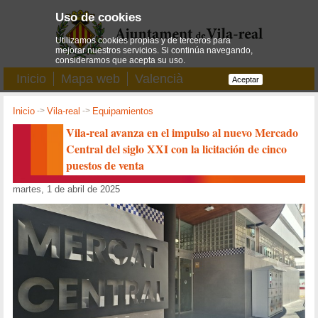
Uso de cookies
Utilizamos cookies propias y de terceros para
mejorar nuestros servicios. Si continúa navegando,
consideramos que acepta su uso.
Inicio
Mapa web
Valencià
Aceptar
Inicio
->
Vila-real
->
Equipamientos
Vila-real avanza en el impulso al nuevo Mercado
Central del siglo XXI con la licitación de cinco
puestos de venta
martes, 1 de abril de 2025