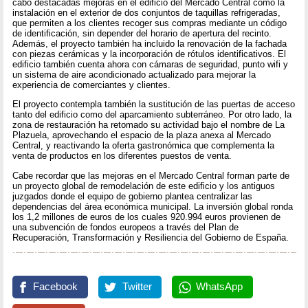
cabo destacadas mejoras en el edificio del Mercado Central como la
instalación en el exterior de dos conjuntos de taquillas refrigeradas,
que permiten a los clientes recoger sus compras mediante un código
de identificación, sin depender del horario de apertura del recinto.
Además, el proyecto también ha incluido la renovación de la fachada
con piezas cerámicas y la incorporación de rótulos identificativos. El
edificio también cuenta ahora con cámaras de seguridad, punto wifi y
un sistema de aire acondicionado actualizado para mejorar la
experiencia de comerciantes y clientes.
El proyecto contempla también la sustitución de las puertas de acceso
tanto del edificio como del aparcamiento subterráneo. Por otro lado, la
zona de restauración ha retomado su actividad bajo el nombre de La
Plazuela, aprovechando el espacio de la plaza anexa al Mercado
Central, y reactivando la oferta gastronómica que complementa la
venta de productos en los diferentes puestos de venta.
Cabe recordar que las mejoras en el Mercado Central forman parte de
un proyecto global de remodelación de este edificio y los antiguos
juzgados donde el equipo de gobierno plantea centralizar las
dependencias del área económica municipal. La inversión global ronda
los 1,2 millones de euros de los cuales 920.994 euros provienen de
una subvención de fondos europeos a través del Plan de
Recuperación, Transformación y Resiliencia del Gobierno de España.
Facebook
Twitter
WhatsApp