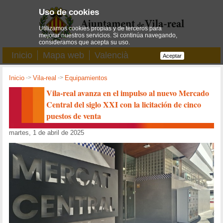
Uso de cookies
Utilizamos cookies propias y de terceros para
mejorar nuestros servicios. Si continúa navegando,
consideramos que acepta su uso.
Inicio
Mapa web
Valencià
Aceptar
Inicio
->
Vila-real
->
Equipamientos
Vila-real avanza en el impulso al nuevo Mercado
Central del siglo XXI con la licitación de cinco
puestos de venta
martes, 1 de abril de 2025