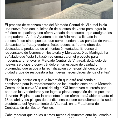
El proceso de relanzamiento del Mercado Central de Vila-real inicia
una nueva fase con la licitación de puestos de venta para lograr la
máxima ocupación y una oferta variada de productos que atraiga a los
compradores. Así, el Ayuntamiento de Vila-real ha licitado la
concesión de cinco puestos que corresponden a las paradas de venta
de carnicería, fruta y verdura, frutos secos, así como otras dos
dedicadas a productos de alimentación variados. El concejal
responsable de Comercio, Hostelería y Mercados, Xus Madrigal, ha
señalado que "esta licitación se enmarca en el proyecto para
modernizar y renovar el Mercado Central de Vila-real, dotándolo de
nuevos servicios y convirtiéndolo en un espacio de calidad y
proximidad que ayude a la revitalización comercial del centro de la
ciudad y que dé respuesta a las nuevas necesidades de los clientes".
El concejal confía en que la inversión que está realizando el
consistorio para la transformación de las instalaciones en un Mercado
Central de la nueva Vila-real del siglo XXI incentiven el interés por
parte de los vendedores y se logre la plena ocupación de los puestos
de venta. El plazo para la presentación de ofertas está abierto hasta el
15 de abril y los pliegos de condiciones pueden consultarse en la sede
electrónica del Ayuntamiento de Vila-real, en la Plataforma de
Contratación del Sector Público.
Cabe recordar que en los últimos meses el Ayuntamiento ha llevado a