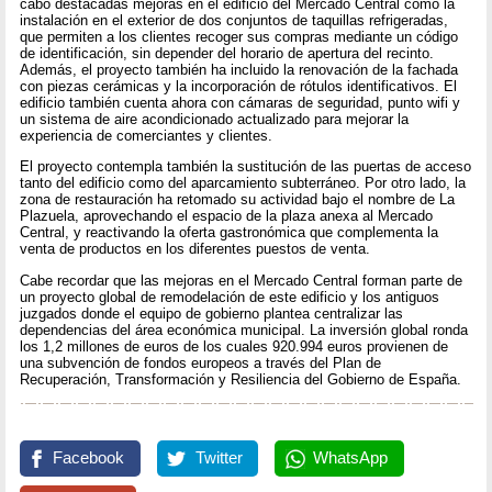
cabo destacadas mejoras en el edificio del Mercado Central como la
instalación en el exterior de dos conjuntos de taquillas refrigeradas,
que permiten a los clientes recoger sus compras mediante un código
de identificación, sin depender del horario de apertura del recinto.
Además, el proyecto también ha incluido la renovación de la fachada
con piezas cerámicas y la incorporación de rótulos identificativos. El
edificio también cuenta ahora con cámaras de seguridad, punto wifi y
un sistema de aire acondicionado actualizado para mejorar la
experiencia de comerciantes y clientes.
El proyecto contempla también la sustitución de las puertas de acceso
tanto del edificio como del aparcamiento subterráneo. Por otro lado, la
zona de restauración ha retomado su actividad bajo el nombre de La
Plazuela, aprovechando el espacio de la plaza anexa al Mercado
Central, y reactivando la oferta gastronómica que complementa la
venta de productos en los diferentes puestos de venta.
Cabe recordar que las mejoras en el Mercado Central forman parte de
un proyecto global de remodelación de este edificio y los antiguos
juzgados donde el equipo de gobierno plantea centralizar las
dependencias del área económica municipal. La inversión global ronda
los 1,2 millones de euros de los cuales 920.994 euros provienen de
una subvención de fondos europeos a través del Plan de
Recuperación, Transformación y Resiliencia del Gobierno de España.
Facebook
Twitter
WhatsApp