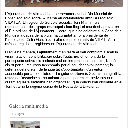
L'Ajuntament de Vila-real ha commemorat avui el Dia Mundial de
Conscienciació sobre l'Autisme en col·laboració amb l'Associació
VILATEA. El regidor de Serveis Socials, Toni Marín, i els
representants dels grups municipals han llegit el manifest aprovat en
el Ple ordinari de l'Ajuntament. L'acte, que s'ha celebrat a la Casa dels
Mundina a causa de la pluja, ha comptat amb la presidenta de
l'associació, Celia González, i altres representants de VILATEA, a
més de regidors i regidores de l'Ajuntament de Vila-real.
D'aquesta manera, l'Ajuntament manifesta el seu compromís amb la
visibilització i sensibilització sobre l'autisme; el foment de la
participació activa i la inclusió real de les persones autistes; l'accés
als suports i recursos necessaris per al seu desenvolupament; la
defensa dels drets i de la igualtat d'oportunitats i d'un entorn
accessible per a tots i totes. El regidor de Serveis Socials ha agraït la
tasca de l'associació i ha animat a participar en les activitats que
durant aquesta setmana han organitzat i que conclouran dissabte en el
Termet amb la segona edició de la Festa de la Diversitat.
Galeria multimèdia
Imatges