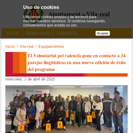
Uso de cookies
Utilizamos cookies propias y de terceros para
mejorar nuestros servicios. Si continúa navegando,
consideramos que acepta su uso.
Inicio
Mapa web
Valencià
Aceptar
Inicio
->
Vila-real
->
Equipamientos
El Voluntariat pel valencià pone en contacto a 34
parejas lingüísticas en una nueva edición de éxito
del programa
miércoles, 2 de abril de 2025